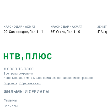
КРАСНОДАР - АХМАТ
КРАСНОДАР - АХМАТ
ЗЕНИТ
90' Самородов, Гол 1 - 1
66' Уткин, Гол 1 - 0
4' Анд
© ООО "НТВ-ПЛЮС"
Все права сохранены.
Использование материалов сайта без согласования запрещено.
О проекте
Обратная связь
ФИЛЬМЫ И СЕРИАЛЫ
Фильмы
Сериалы