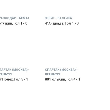
РАСНОДАР - АХМАТ
ЗЕНИТ - БАЛТИКА
' Уткин, Гол 1 - 0
4' Андраде, Гол 1 - 0
ПАРТАК (МОСКВА) -
СПАРТАК (МОСКВА) -
РЕНБУРГ
ОРЕНБУРГ
' Полех, Гол 5 - 1
80' Голыбин, Гол 4 - 1