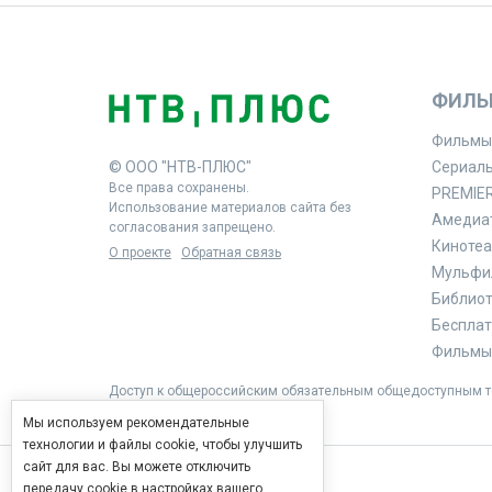
ФИЛЬ
Фильмы
© ООО "НТВ-ПЛЮС"
Сериал
Все права сохранены.
PREMIE
Использование материалов сайта без
Амедиа
согласования запрещено.
Кинотеа
О проекте
Обратная связь
Мульфи
Библиоте
Бесплат
Фильмы 
Доступ к общероссийским обязательным общедоступным те
Мы используем рекомендательные
технологии и файлы cookie, чтобы улучшить
сайт для вас. Вы можете отключить
передачу cookie в настройках вашего