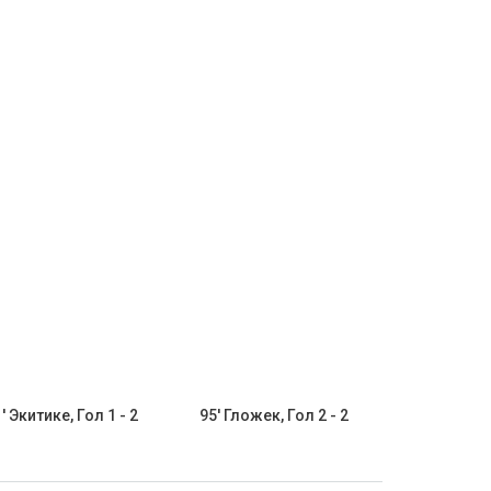
' Экитике, Гол 1 - 2
95' Гложек, Гол 2 - 2