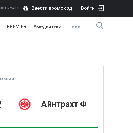
Ввести промокод
Войти
вать счёт
PREMIER
Амедиатека
РМАНИИ
2
Айнтрахт Ф