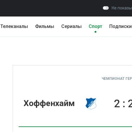
Не показы
Телеканалы
Фильмы
Сериалы
Спорт
Подписки
ЧЕМПИОНАТ ГЕ
2
:
Хоффенхайм