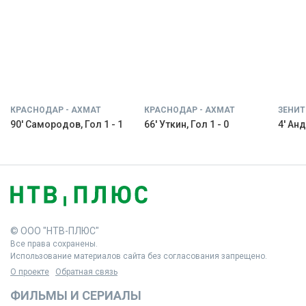
КРАСНОДАР - АХМАТ
КРАСНОДАР - АХМАТ
ЗЕНИТ
90' Самородов, Гол 1 - 1
66' Уткин, Гол 1 - 0
4' Анд
© ООО "НТВ-ПЛЮС"
Все права сохранены.
Использование материалов сайта без согласования запрещено.
О проекте
Обратная связь
ФИЛЬМЫ И СЕРИАЛЫ