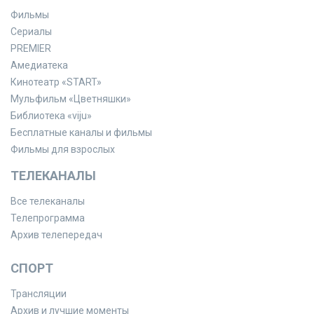
Фильмы
Сериалы
PREMIER
Амедиатека
Кинотеатр «START»
Мульфильм «Цветняшки»
Библиотека «viju»
Бесплатные каналы и фильмы
Фильмы для взрослых
ТЕЛЕКАНАЛЫ
Все телеканалы
Телепрограмма
Архив телепередач
СПОРТ
Трансляции
Архив и лучшие моменты