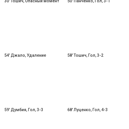
30' Тошич, Опасный момент
50' Панченко, Гол, 3-1
54' Джало, Удаление
58' Тошич, Гол, 3-2
59' Думбия, Гол, 3-3
68' Луценко, Гол, 4-3