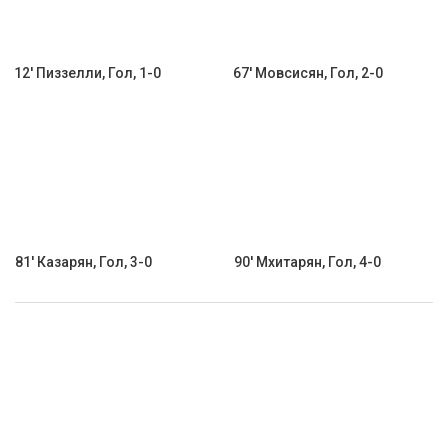
12' Пиззелли, Гол, 1-0
67' Мовсисян, Гол, 2-0
81' Казарян, Гол, 3-0
90' Мхитарян, Гол, 4-0