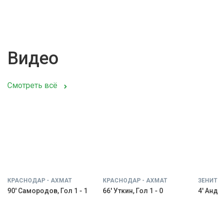
Видео
Смотреть всё
КРАСНОДАР - АХМАТ
КРАСНОДАР - АХМАТ
ЗЕНИТ
90' Самородов, Гол 1 - 1
66' Уткин, Гол 1 - 0
4' Анд