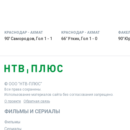
КРАСНОДАР - АХМАТ
КРАСНОДАР - АХМАТ
ФАКЕЛ
90' Самородов, Гол 1 - 1
66' Уткин, Гол 1 - 0
90' Юр
© ООО "НТВ-ПЛЮС"
Все права сохранены.
Использование материалов сайта без согласования запрещено.
О проекте
Обратная связь
ФИЛЬМЫ И СЕРИАЛЫ
Фильмы
Сериалы