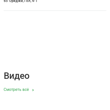
65' Ориджи, Гол, 4-1
Видео
Смотреть всё