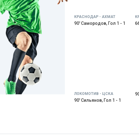
КРАСНОДАР - АХМАТ
К
90' Самородов, Гол 1 - 1
66
ЛОКОМОТИВ - ЦСКА
9
90' Сильянов, Гол 1 - 1