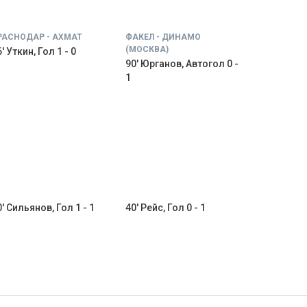
РАСНОДАР - АХМАТ
ФАКЕЛ - ДИНАМО
(МОСКВА)
' Уткин, Гол 1 - 0
90' Юрганов, Автогол 0 -
1
0' Сильянов, Гол 1 - 1
40' Рейс, Гол 0 - 1