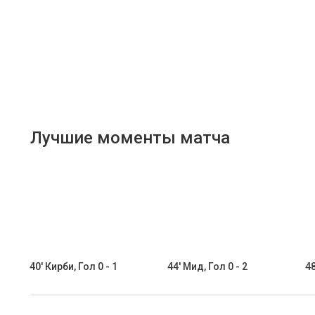
Лучшие моменты матча
40' Кирби, Гол 0 - 1
44' Мид, Гол 0 - 2
48