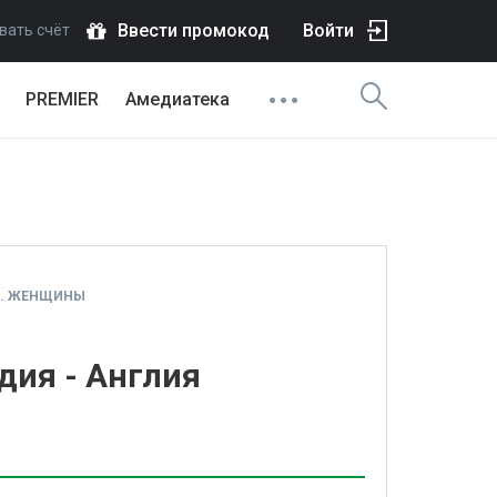
Ввести промокод
Войти
вать счёт
PREMIER
Амедиатека
Ы. ЖЕНЩИНЫ
дия - Англия