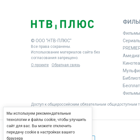
ФИЛЬ
Фильмы
© ООО "НТВ-ПЛЮС"
Сериал
Все права сохранены.
PREMIE
Использование материалов сайта без
Амедиа
согласования запрещено.
Кинотеа
О проекте
Обратная связь
Мульфи
Библиоте
Бесплат
Фильмы 
Доступ к общероссийским обязательным общедоступным те
Мы используем рекомендательные
технологии и файлы cookie, чтобы улучшить
сайт для вас. Вы можете отключить
передачу cookie в настройках вашего
браузера