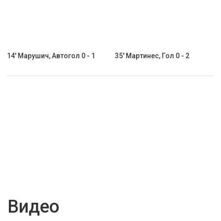
14' Марушич, Автогол 0 - 1
35' Мартинес, Гол 0 - 2
Видео