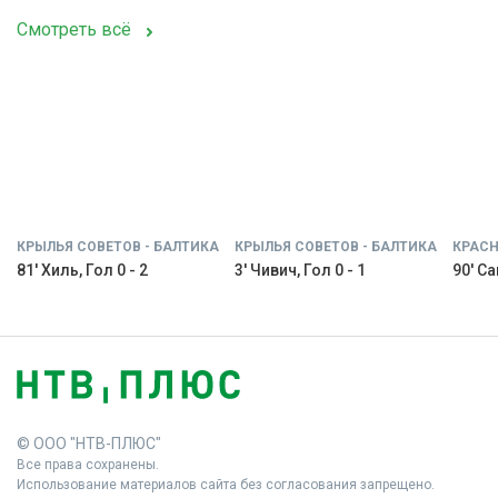
Смотреть всё
КРЫЛЬЯ СОВЕТОВ - БАЛТИКА
КРЫЛЬЯ СОВЕТОВ - БАЛТИКА
КРАСН
81' Хиль, Гол 0 - 2
3' Чивич, Гол 0 - 1
90' С
© ООО "НТВ-ПЛЮС"
Все права сохранены.
Использование материалов сайта без согласования запрещено.