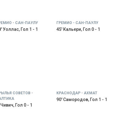
РЕМИО - САН-ПАУЛУ
ГРЕМИО - САН-ПАУЛУ
' Уоллас, Гол 1 - 1
45' Кальери, Гол 0 - 1
РЫЛЬЯ СОВЕТОВ -
КРАСНОДАР - АХМАТ
АЛТИКА
90' Самородов, Гол 1 - 1
 Чивич, Гол 0 - 1