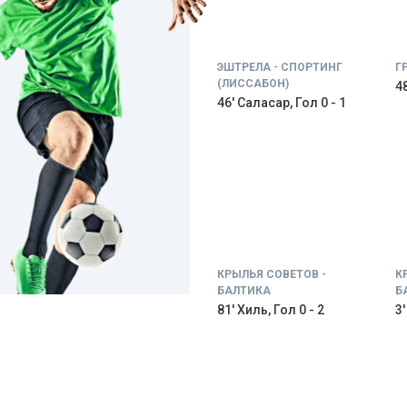
ЭШТРЕЛА - СПОРТИНГ
Г
(ЛИССАБОН)
48
46' Саласар, Гол 0 - 1
КРЫЛЬЯ СОВЕТОВ -
К
БАЛТИКА
Б
81' Хиль, Гол 0 - 2
3'