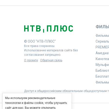
ФИЛЬ
Фильмы
© ООО "НТВ-ПЛЮС"
Сериал
Все права сохранены.
PREMIE
Использование материалов сайта без
Амедиа
согласования запрещено.
Кинотеа
О проекте
Обратная связь
Мульфи
Библиоте
Бесплат
Фильмы 
Доступ к общероссийским обязательным общедоступным те
Мы используем рекомендательные
технологии и файлы cookie, чтобы улучшить
сайт для вас. Вы можете отключить