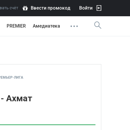
Ввести промокод
Войти
вать счёт
PREMIER
Амедиатека
ЕМЬЕР-ЛИГА
- Ахмат