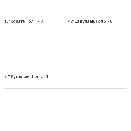
17' Конате, Гол 1 - 0
42' Садулаев, Гол 2 - 0
57' Кутицкий , Гол 2 - 1