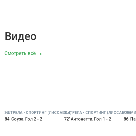
Видео
Смотреть всё
ЭШТРЕЛА - СПОРТИНГ (ЛИССАБОН)
ЭШТРЕЛА - СПОРТИНГ (ЛИССАБОН)
ГРЕМИ
84' Соуза, Гол 2 - 2
72' Антонетти, Гол 1 - 2
86' Па