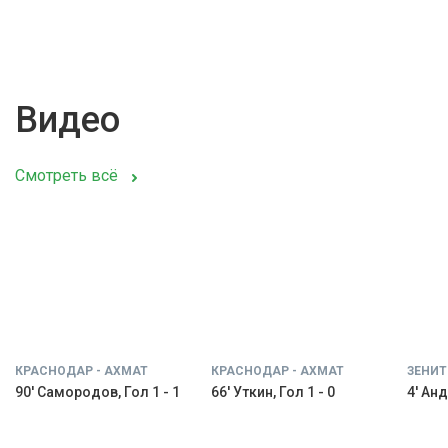
Видео
Смотреть всё
КРАСНОДАР - АХМАТ
КРАСНОДАР - АХМАТ
ЗЕНИТ
90' Самородов, Гол 1 - 1
66' Уткин, Гол 1 - 0
4' Анд