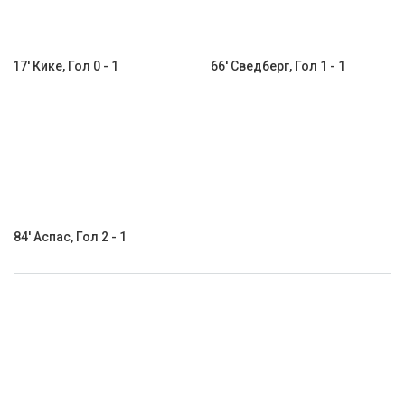
17' Кике, Гол 0 - 1
66' Сведберг, Гол 1 - 1
84' Аспас, Гол 2 - 1