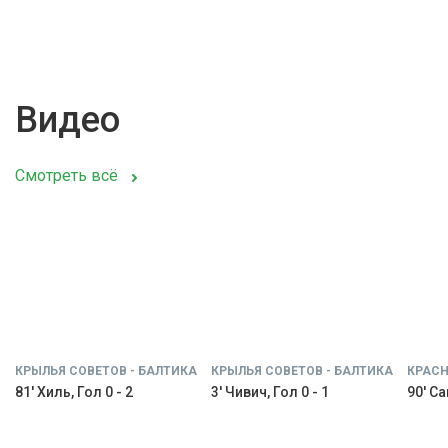
Видео
Смотреть всё
КРЫЛЬЯ СОВЕТОВ - БАЛТИКА
КРЫЛЬЯ СОВЕТОВ - БАЛТИКА
КРАСН
81' Хиль, Гол 0 - 2
3' Чивич, Гол 0 - 1
90' С