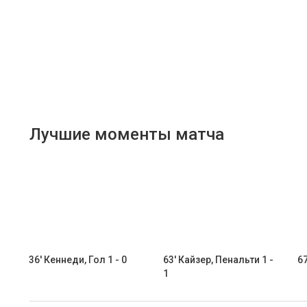
Лучшие моменты матча
36' Кеннеди, Гол 1 - 0
63' Кайзер, Пенальти 1 -
67
1