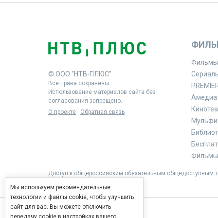
ФИЛЬ
Фильмы
© ООО "НТВ-ПЛЮС"
Сериал
Все права сохранены.
PREMIE
Использование материалов сайта без
Амедиа
согласования запрещено.
Кинотеа
О проекте
Обратная связь
Мульфи
Библиоте
Бесплат
Фильмы 
Доступ к общероссийским обязательным общедоступным те
Мы используем рекомендательные
технологии и файлы cookie, чтобы улучшить
сайт для вас. Вы можете отключить
передачу cookie в настройках вашего