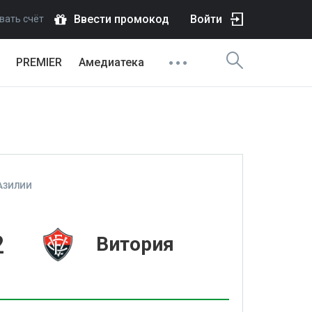
Ввести промокод
Войти
вать счёт
PREMIER
Амедиатека
АЗИЛИИ
2
Витория