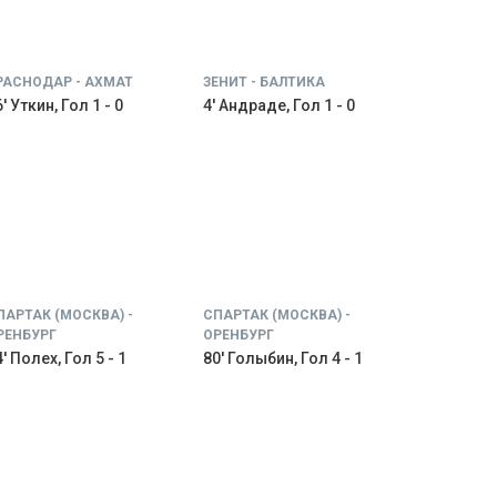
РАСНОДАР - АХМАТ
ЗЕНИТ - БАЛТИКА
' Уткин, Гол 1 - 0
4' Андраде, Гол 1 - 0
ПАРТАК (МОСКВА) -
СПАРТАК (МОСКВА) -
РЕНБУРГ
ОРЕНБУРГ
' Полех, Гол 5 - 1
80' Голыбин, Гол 4 - 1