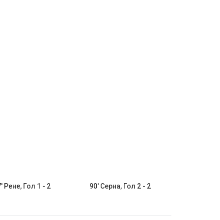
' Рене, Гол 1 - 2
90' Серна, Гол 2 - 2