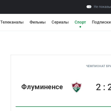
Не показы
Телеканалы
Фильмы
Сериалы
Спорт
Подписки
ЧЕМПИОНАТ БР
2
:
Флуминенсе