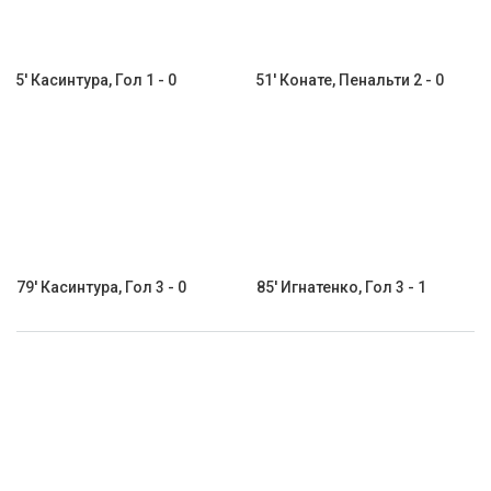
5' Касинтура, Гол 1 - 0
51' Конате, Пенальти 2 - 0
79' Касинтура, Гол 3 - 0
85' Игнатенко, Гол 3 - 1