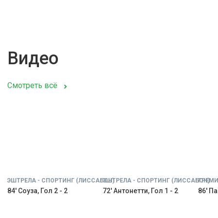
Видео
Смотреть всё
ЭШТРЕЛА - СПОРТИНГ (ЛИССАБОН)
ЭШТРЕЛА - СПОРТИНГ (ЛИССАБОН)
ГРЕМИ
84' Соуза, Гол 2 - 2
72' Антонетти, Гол 1 - 2
86' Па