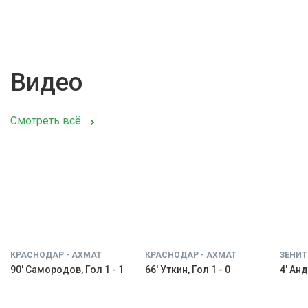
Видео
Смотреть всё
КРАСНОДАР - АХМАТ
КРАСНОДАР - АХМАТ
ЗЕНИТ
90' Самородов, Гол 1 - 1
66' Уткин, Гол 1 - 0
4' Анд