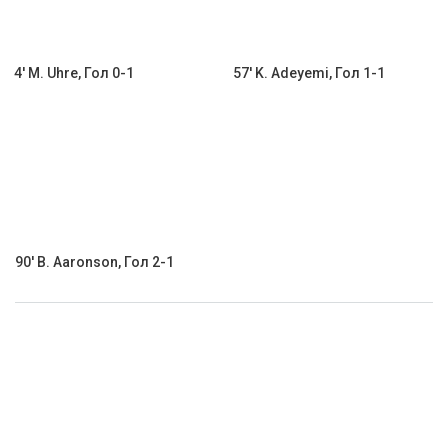
4' M. Uhre, Гол 0-1
57' K. Adeyemi, Гол 1-1
90' B. Aaronson, Гол 2-1