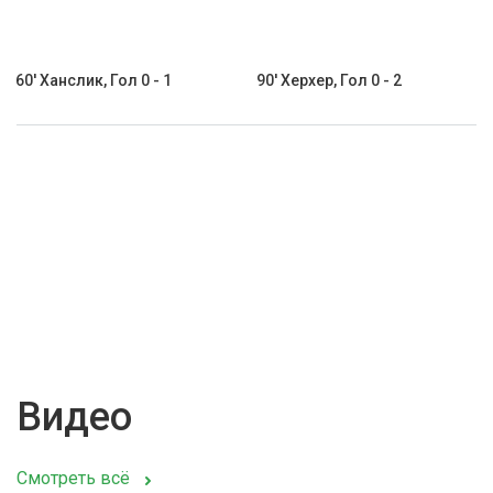
60' Ханслик, Гол 0 - 1
90' Херхер, Гол 0 - 2
Видео
Смотреть всё