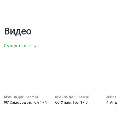
Видео
Смотреть всё
КРАСНОДАР - АХМАТ
КРАСНОДАР - АХМАТ
ЗЕНИТ
90' Самородов, Гол 1 - 1
66' Уткин, Гол 1 - 0
4' Анд