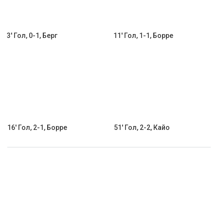
3' Гол, 0-1, Берг
11' Гол, 1-1, Борре
16' Гол, 2-1, Борре
51' Гол, 2-2, Кайо