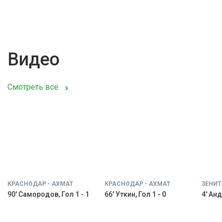
Видео
Смотреть всё
КРАСНОДАР - АХМАТ
КРАСНОДАР - АХМАТ
ЗЕНИТ
90' Самородов, Гол 1 - 1
66' Уткин, Гол 1 - 0
4' Анд