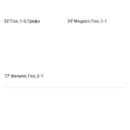
32' Гол, 1-0, Грифо
39' Модест, Гол, 1-1
77' Филипп, Гол, 2-1