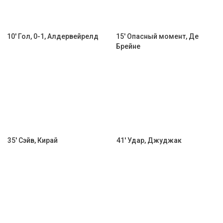
10' Гол, 0-1, Алдервейрелд
15' Опасный момент, Де
Брейне
35' Сэйв, Кирай
41' Удар, Джуджак