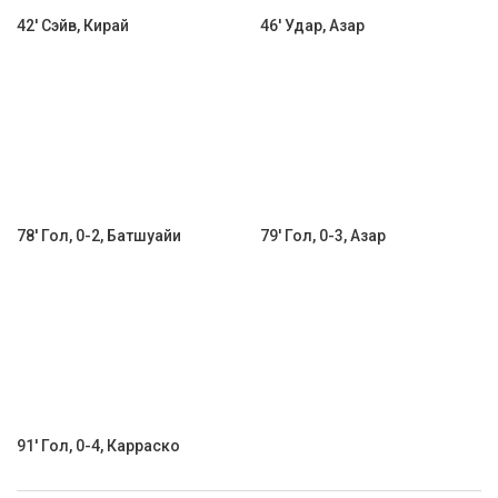
42' Сэйв, Кирай
46' Удар, Азар
78' Гол, 0-2, Батшуайи
79' Гол, 0-3, Азар
91' Гол, 0-4, Карраско