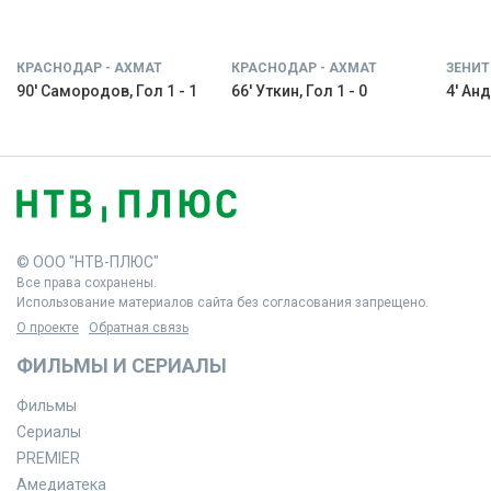
КРАСНОДАР - АХМАТ
КРАСНОДАР - АХМАТ
ЗЕНИТ
90' Самородов, Гол 1 - 1
66' Уткин, Гол 1 - 0
4' Анд
© ООО "НТВ-ПЛЮС"
Все права сохранены.
Использование материалов сайта без согласования запрещено.
О проекте
Обратная связь
ФИЛЬМЫ И СЕРИАЛЫ
Фильмы
Сериалы
PREMIER
Амедиатека