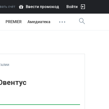
Ввести промокод
Войти
вать счёт
PREMIER
Амедиатека
ТАЛИИ
Ювентус