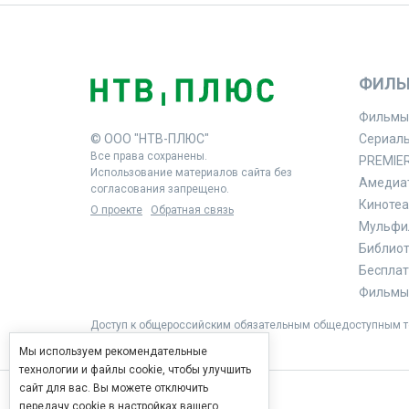
ФИЛЬ
Фильмы
© ООО "НТВ-ПЛЮС"
Сериал
Все права сохранены.
PREMIE
Использование материалов сайта без
Амедиа
согласования запрещено.
Кинотеа
О проекте
Обратная связь
Мульфи
Библиоте
Бесплат
Фильмы 
Доступ к общероссийским обязательным общедоступным те
Мы используем рекомендательные
технологии и файлы cookie, чтобы улучшить
сайт для вас. Вы можете отключить
передачу cookie в настройках вашего