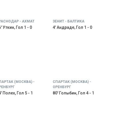
РАСНОДАР - АХМАТ
ЗЕНИТ - БАЛТИКА
' Уткин, Гол 1 - 0
4' Андраде, Гол 1 - 0
ПАРТАК (МОСКВА) -
СПАРТАК (МОСКВА) -
РЕНБУРГ
ОРЕНБУРГ
' Полех, Гол 5 - 1
80' Голыбин, Гол 4 - 1