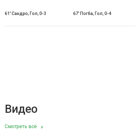
61' Сандро, Гол, 0-3
67' Погба, Гол, 0-4
Видео
Смотреть всё