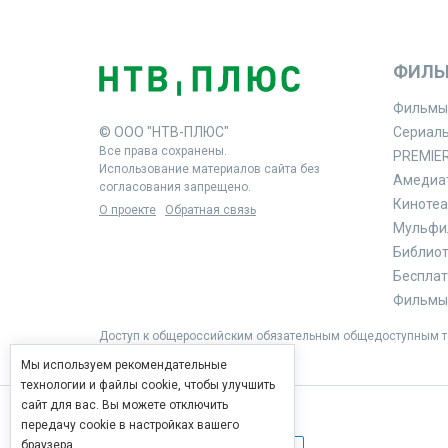
ФИЛЬ
Фильмы
© ООО "НТВ-ПЛЮС"
Сериал
Все права сохранены.
PREMIE
Использование материалов сайта без
Амедиа
согласования запрещено.
Кинотеа
О проекте
Обратная связь
Мульфи
Библиоте
Бесплат
Фильмы 
Доступ к общероссийским обязательным общедоступным те
Мы используем рекомендательные
технологии и файлы cookie, чтобы улучшить
сайт для вас. Вы можете отключить
передачу cookie в настройках вашего
браузера