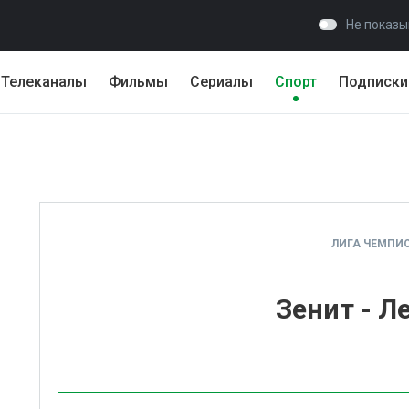
Не показы
Телеканалы
Фильмы
Сериалы
Спорт
Подписки
ЛИГА ЧЕМПИ
Зенит - Л