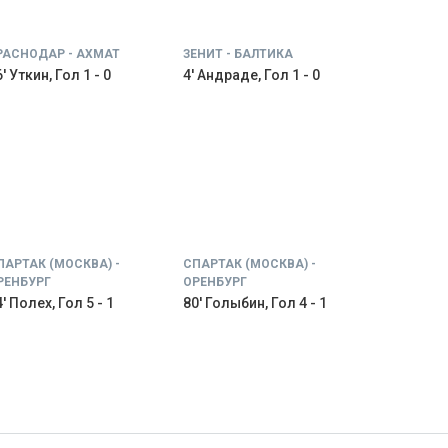
РАСНОДАР - АХМАТ
ЗЕНИТ - БАЛТИКА
' Уткин, Гол 1 - 0
4' Андраде, Гол 1 - 0
ПАРТАК (МОСКВА) -
СПАРТАК (МОСКВА) -
РЕНБУРГ
ОРЕНБУРГ
' Полех, Гол 5 - 1
80' Голыбин, Гол 4 - 1