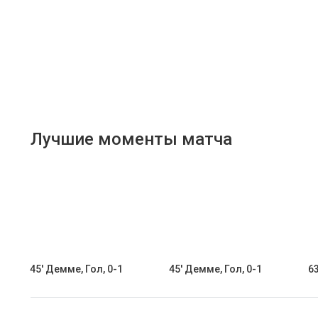
Лучшие моменты матча
45' Демме, Гол, 0-1
45' Демме, Гол, 0-1
63