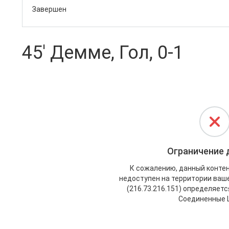
Завершен
45' Демме, Гол, 0-1