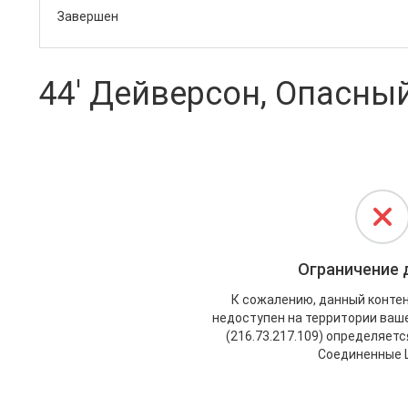
Завершен
44' Дейверсон, Опасны