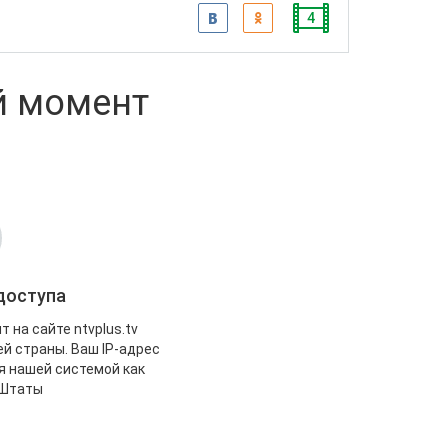
4
й момент