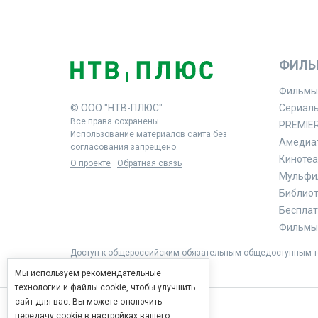
ФИЛЬ
Фильмы
© ООО "НТВ-ПЛЮС"
Сериал
Все права сохранены.
PREMIE
Использование материалов сайта без
Амедиа
согласования запрещено.
Кинотеа
О проекте
Обратная связь
Мульфи
Библиоте
Бесплат
Фильмы 
Доступ к общероссийским обязательным общедоступным те
Мы используем рекомендательные
технологии и файлы cookie, чтобы улучшить
сайт для вас. Вы можете отключить
передачу cookie в настройках вашего