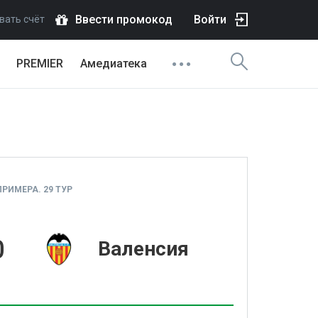
Ввести промокод
Войти
вать счёт
PREMIER
Амедиатека
РИМЕРА. 29 ТУР
0
Валенсия