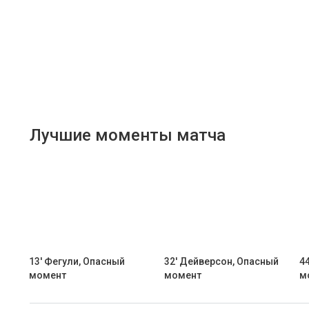
Лучшие моменты матча
13' Фегули, Опасный
32' Дейверсон, Опасный
4
момент
момент
м