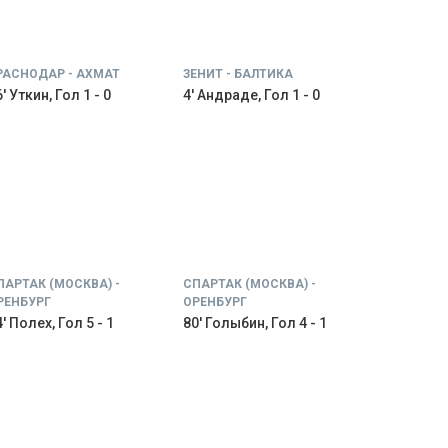
РАСНОДАР - АХМАТ
ЗЕНИТ - БАЛТИКА
' Уткин, Гол 1 - 0
4' Андраде, Гол 1 - 0
ПАРТАК (МОСКВА) -
СПАРТАК (МОСКВА) -
РЕНБУРГ
ОРЕНБУРГ
' Полех, Гол 5 - 1
80' Голыбин, Гол 4 - 1