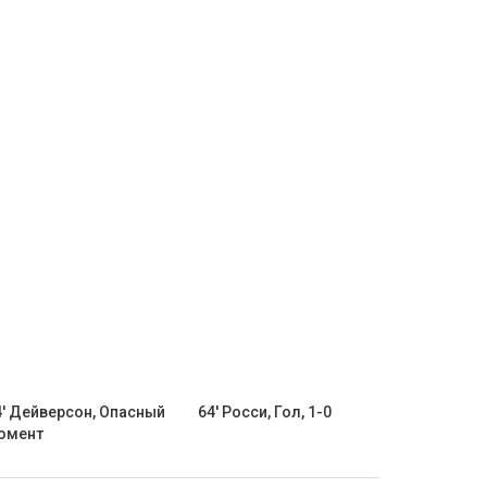
4' Дейверсон, Опасный
64' Росси, Гол, 1-0
омент