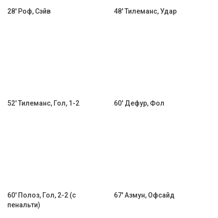
28' Роф, Сэйв
48' Тилеманс, Удар
52' Тилеманс, Гол, 1-2
60' Дефур, Фол
60' Полоз, Гол, 2-2 (с
67' Азмун, Офсайд
пенальти)