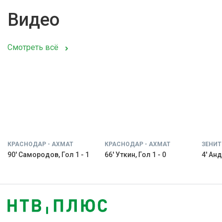
Видео
Смотреть всё
КРАСНОДАР - АХМАТ
КРАСНОДАР - АХМАТ
ЗЕНИТ
90' Самородов, Гол 1 - 1
66' Уткин, Гол 1 - 0
4' Анд