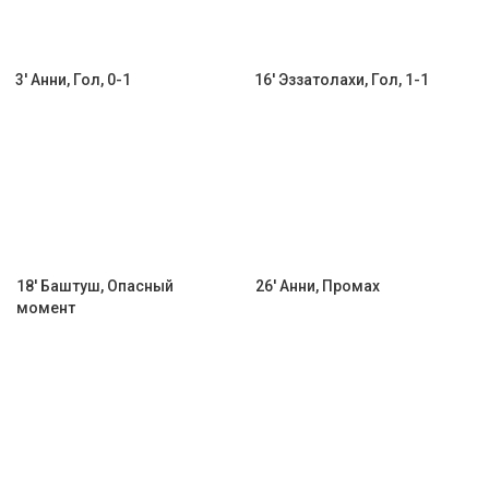
3' Анни, Гол, 0-1
16' Эззатолахи, Гол, 1-1
18' Баштуш, Опасный
26' Анни, Промах
момент