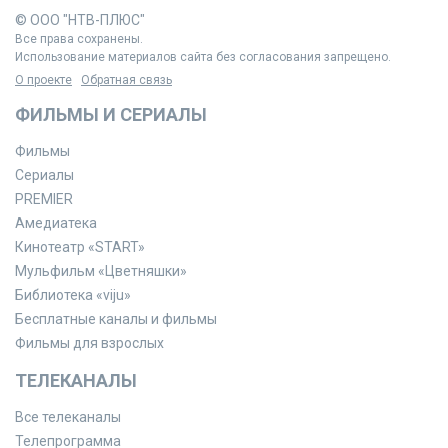
© ООО "НТВ-ПЛЮС"
Все права сохранены.
Использование материалов сайта без согласования запрещено.
О проекте
Обратная связь
ФИЛЬМЫ И СЕРИАЛЫ
Фильмы
Сериалы
PREMIER
Амедиатека
Кинотеатр «START»
Мульфильм «Цветняшки»
Библиотека «viju»
Бесплатные каналы и фильмы
Фильмы для взрослых
ТЕЛЕКАНАЛЫ
Все телеканалы
Телепрограмма