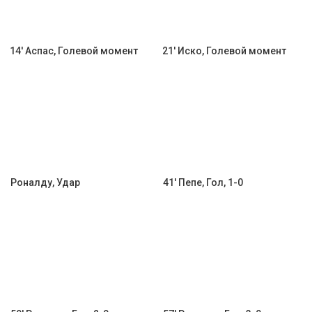
14' Аспас, Голевой момент
21' Иско, Голевой момент
Роналду, Удар
41' Пепе, Гол, 1-0