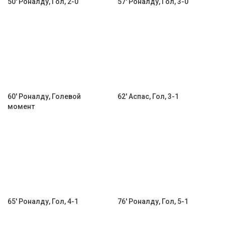
50' Роналду, Гол, 2-0
57' Роналду, Гол, 3-0
60' Роналду, Голевой
62' Аспас, Гол, 3-1
момент
65' Роналду, Гол, 4-1
76' Роналду, Гол, 5-1