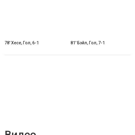
78' Хесе, Гол, 6-1
81' Бэйл, Гол, 7-1