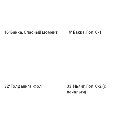
16' Бакка, Опасный момент
19' Бакка, Гол, 0-1
32' Голданига, Фол
33' Ньянг, Гол, 0-2 (с
пенальти)