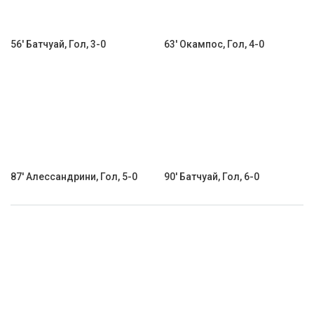
56' Батчуай, Гол, 3-0
63' Окампос, Гол, 4-0
87' Алессандрини, Гол, 5-0
90' Батчуай, Гол, 6-0