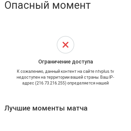
Опасный момент
Активировать промокод
Лучшие моменты матча