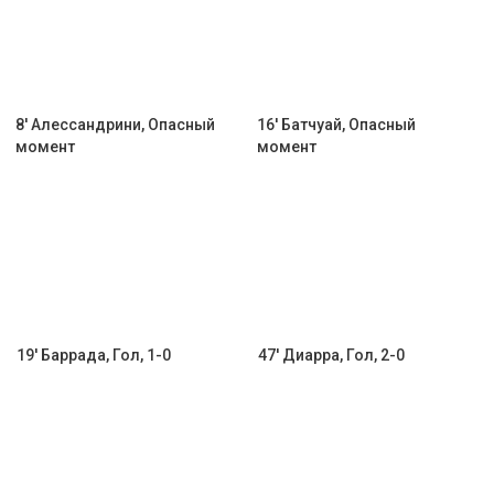
8' Алессандрини, Опасный
16' Батчуай, Опасный
момент
момент
19' Баррада, Гол, 1-0
47' Диарра, Гол, 2-0