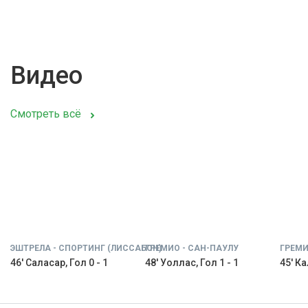
Видео
Смотреть всё
ЭШТРЕЛА - СПОРТИНГ (ЛИССАБОН)
ГРЕМИО - САН-ПАУЛУ
ГРЕМИ
46' Саласар, Гол 0 - 1
48' Уоллас, Гол 1 - 1
45' Ка