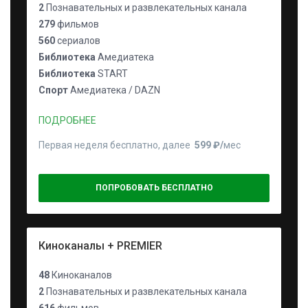
2
Познавательных и развлекательных канала
279
фильмов
560
сериалов
Библиотека
Амедиатека
Библиотека
START
Спорт
Амедиатека / DAZN
ПОДРОБНЕЕ
Первая неделя бесплатно, далее
599 ₽⁠/⁠
мес
ПОПРОБОВАТЬ БЕСПЛАТНО
Киноканалы + PREMIER
48
Киноканалов
2
Познавательных и развлекательных канала