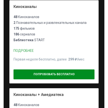
Киноканалы
48
Киноканалов
2
Познавательных и развлекательных канала
175
фильмов
186
сериалов
Библиотека
START
ПОДРОБНЕЕ
Первая неделя бесплатно, далее
299 ₽⁠/⁠
мес
ПОПРОБОВАТЬ БЕСПЛАТНО
Киноканалы + Амедиатека
48
Киноканалов