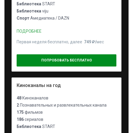
Библиотека
START
Библиотека
viju
Спорт
Амедиатека / DAZN
ПОДРОБНЕЕ
Первая неделя бесплатно, далее
749 ₽⁠/⁠
мес
ПОПРОБОВАТЬ БЕСПЛАТНО
Киноканалы на год
48
Киноканалов
2
Познавательных и развлекательных канала
175
фильмов
186
сериалов
Библиотека
START