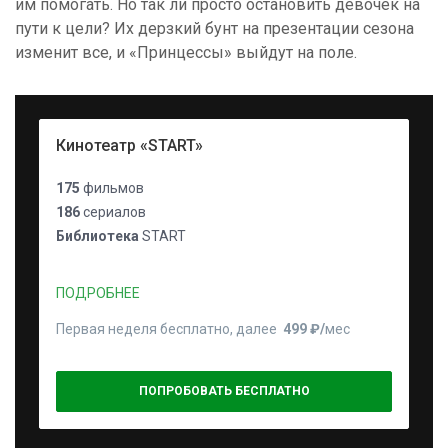
им помогать. Но так ли просто остановить девочек на
пути к цели? Их дерзкий бунт на презентации сезона
изменит все, и «Принцессы» выйдут на поле.
Кинотеатр «START»
175
фильмов
186
сериалов
Библиотека
START
ПОДРОБНЕЕ
Первая неделя бесплатно, далее
499 ₽⁠/⁠
мес
ПОПРОБОВАТЬ БЕСПЛАТНО