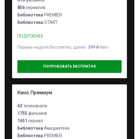
616
фильмов
856
сериалов
Библиотека
PREMIER
Библиотека
START
ПОДРОБНЕЕ
Первая неделя бесплатно, далее
399 ₽⁠/⁠
мес
ПОПРОБОВАТЬ БЕСПЛАТНО
Кино Премиум
63
телеканала
1755
фильмов
1651
сериал
Библиотека
Амедиатека
Библиотека
PREMIER