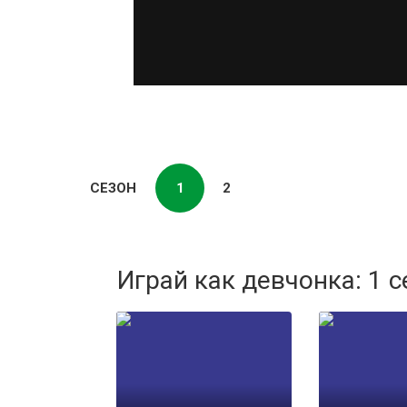
СЕЗОН
1
2
Играй как девчонка: 1 с