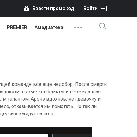
Ввести промокод
Войти
PREMIER
Амедиатека
дущей команде все еще недобор. После смерти
вая школа, новые конфликты и неожиданная
ым талантом, Арэнэ вдохновляет девочку и
ло, отказывается им помогать. Но так ли
нцессы» выйдут на поле.