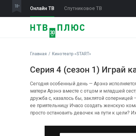
Онлайн ТВ
Спутниковое ТВ
Главная
Кинотеатр «START»
Серия 4 (сезон 1) Играй 
Сегодня особенный день — Арэнэ исполняется
матери Арэнэ вместе с отцом и младшей сес
дружба с, казалось бы, заклятой соперницей
ее приятельницу Ичасо создать женскую кома
просто остановить девочек на пути к цели? И