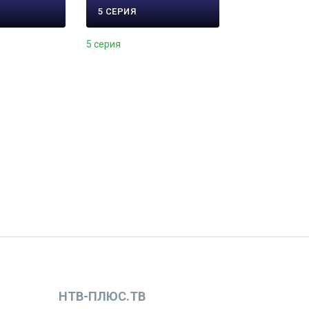
5 СЕРИЯ
5 серия
НТВ-ПЛЮС.ТВ