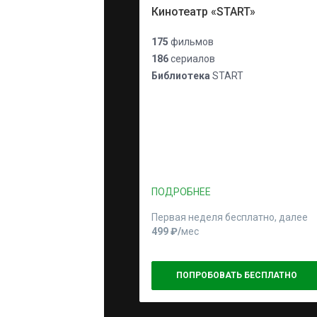
Кинотеатр «START»
175
фильмов
186
сериалов
Библиотека
START
ПОДРОБНЕЕ
Первая неделя бесплатно, далее
499 ₽⁠/⁠
мес
ПОПРОБОВАТЬ БЕСПЛАТНО