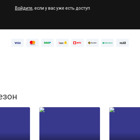
Войдите
, если у вас уже есть доступ
езон