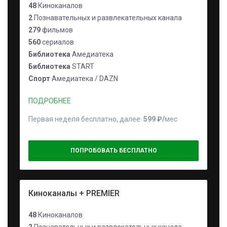
48
Киноканалов
2
Познавательных и развлекательных канала
279
фильмов
560
сериалов
Библиотека
Амедиатека
Библиотека
START
Спорт
Амедиатека / DAZN
ПОДРОБНЕЕ
Первая неделя бесплатно, далее
599 ₽⁠/⁠
мес
ПОПРОБОВАТЬ БЕСПЛАТНО
Киноканалы + PREMIER
48
Киноканалов