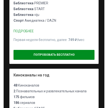
Библиотека
PREMIER
Библиотека
START
Библиотека
viju
Спорт
Амедиатека / DAZN
ПОДРОБНЕЕ
Первая неделя бесплатно, далее
749 ₽⁠/⁠
мес
ПОПРОБОВАТЬ БЕСПЛАТНО
Киноканалы на год
48
Киноканалов
2
Познавательных и развлекательных канала
175
фильмов
186
сериалов