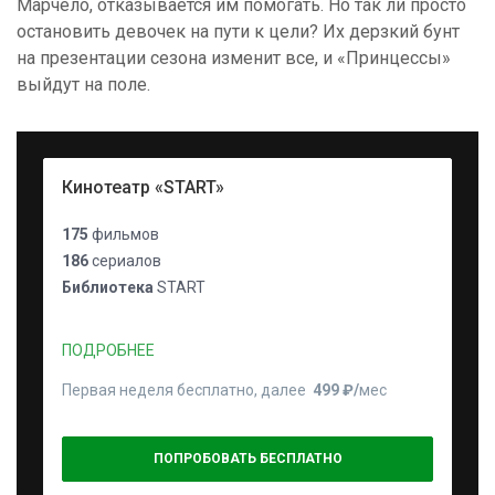
Марчело, отказывается им помогать. Но так ли просто
остановить девочек на пути к цели? Их дерзкий бунт
на презентации сезона изменит все, и «Принцессы»
выйдут на поле.
Кинотеатр «START»
175
фильмов
186
сериалов
Библиотека
START
ПОДРОБНЕЕ
Первая неделя бесплатно, далее
499 ₽⁠/⁠
мес
ПОПРОБОВАТЬ БЕСПЛАТНО