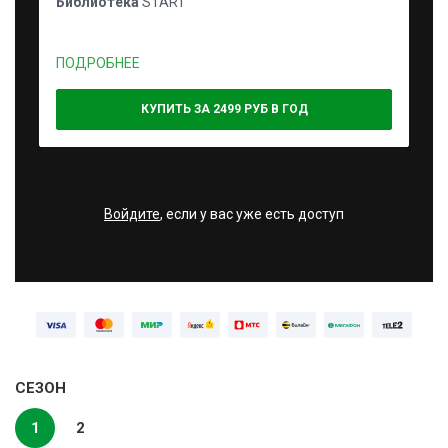
Библиотека
START
ПОДРОБНЕЕ
КУПИТЬ ЗА 2499 РУБ В ГОД
Войдите
, если у вас уже есть доступ
СЕЗОН
1
2