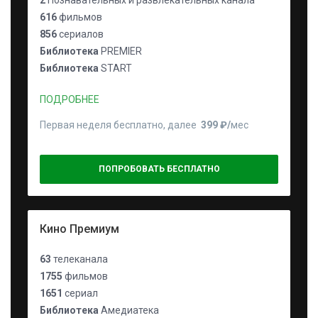
2
Познавательных и развлекательных канала
616
фильмов
856
сериалов
Библиотека
PREMIER
Библиотека
START
ПОДРОБНЕЕ
Первая неделя бесплатно, далее
399 ₽⁠/⁠
мес
ПОПРОБОВАТЬ БЕСПЛАТНО
Кино Премиум
63
телеканала
1755
фильмов
1651
сериал
Библиотека
Амедиатека