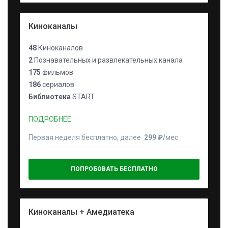
Киноканалы
48
Киноканалов
2
Познавательных и развлекательных канала
175
фильмов
186
сериалов
Библиотека
START
ПОДРОБНЕЕ
Первая неделя бесплатно, далее
299 ₽⁠/⁠
мес
ПОПРОБОВАТЬ БЕСПЛАТНО
Киноканалы + Амедиатека