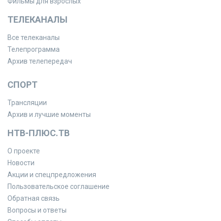
Фильмы для взрослых
ТЕЛЕКАНАЛЫ
Все телеканалы
Телепрограмма
Архив телепередач
СПОРТ
Трансляции
Архив и лучшие моменты
НТВ-ПЛЮС.ТВ
О проекте
Новости
Акции и спецпредложения
Пользовательское соглашение
Обратная связь
Вопросы и ответы