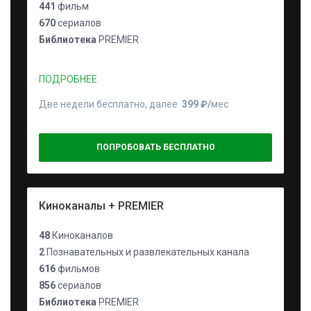
441
фильм
670
сериалов
Библиотека
PREMIER
ПОДРОБНЕЕ
Две недели бесплатно, далее
399 ₽⁠/⁠
мес
ПОПРОБОВАТЬ БЕСПЛАТНО
Киноканалы + PREMIER
48
Киноканалов
2
Познавательных и развлекательных канала
616
фильмов
856
сериалов
Библиотека
PREMIER