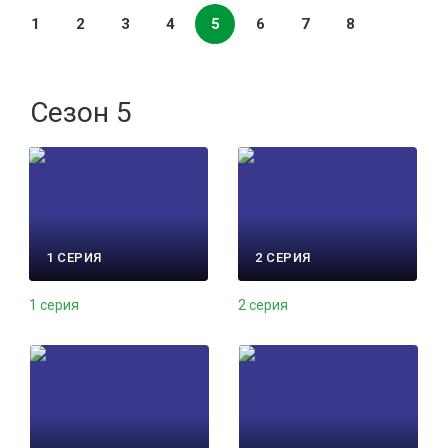
1
2
3
4
5
6
7
8
Сезон 5
1 СЕРИЯ
2 СЕРИЯ
1 серия
2 серия