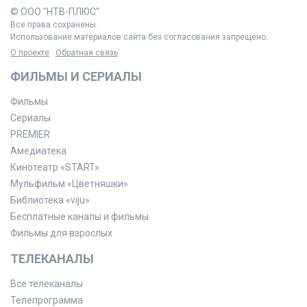
© ООО "НТВ-ПЛЮС"
Все права сохранены.
Использование материалов сайта без согласования запрещено.
О проекте
Обратная связь
ФИЛЬМЫ И СЕРИАЛЫ
Фильмы
Сериалы
PREMIER
Амедиатека
Кинотеатр «START»
Мульфильм «Цветняшки»
Библиотека «viju»
Бесплатные каналы и фильмы
Фильмы для взрослых
ТЕЛЕКАНАЛЫ
Все телеканалы
Телепрограмма