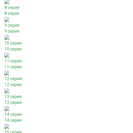
8 серия
8 серия
9 серия
9 серия
10 серия
10 серия
11 серия
11 серия
12 серия
12 серия
13 серия
13 серия
14 серия
14 серия
15 серия