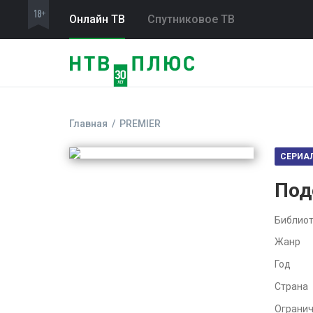
Онлайн ТВ
Спутниковое ТВ
Главная
PREMIER
СЕРИА
Под
Библиот
Жанр
Год
Страна
Ограни