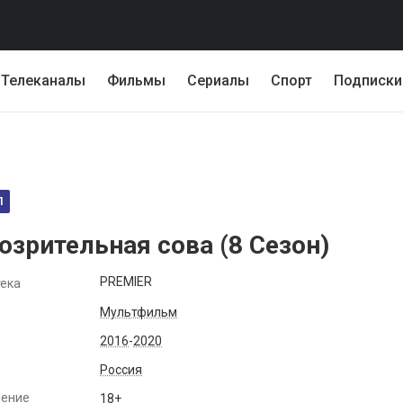
Телеканалы
Фильмы
Сериалы
Спорт
Подписки
Л
озрительная сова (
8
Сезон)
PREMIER
ека
Мультфильм
2016
-
2020
Россия
чение
18+