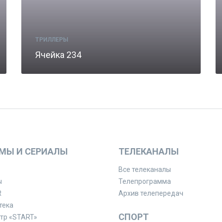
ТРИЛЛЕРЫ
Ячейка 234
МЫ И СЕРИАЛЫ
ТЕЛЕКАНАЛЫ
Все телеканалы
ы
Телепрограмма
R
Архив телепередач
тека
СПОРТ
тр «START»