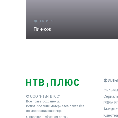
ДЕТЕКТИВЫ
Пин-код
ФИЛЬ
Фильмы
© ООО "НТВ-ПЛЮС"
Сериал
Все права сохранены.
PREMIE
Использование материалов сайта без
Амедиа
согласования запрещено.
Кинотеа
О проекте
Обратная связь