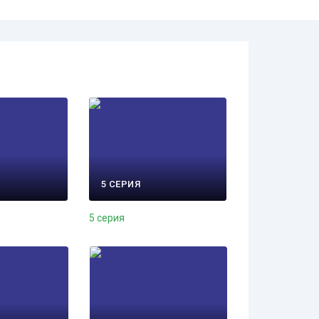
5 СЕРИЯ
5 серия