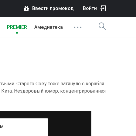
Ввести промокод
Войти
PREMIER
Амедиатека
твыми. Старого Сову тоже затянуло с корабля
го Кита. Нездоровый юмор, концентрированная
ум