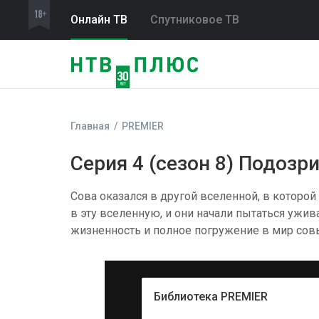
Онлайн ТВ
Спутниковое ТВ
Главная
PREMIER
Серия 4 (сезон 8) Подозр
Сова оказался в другой вселенной, в которой
в эту вселенную, и они начали пытаться ужи
жизненность и полное погружение в мир совь
Библиотека PREMIER