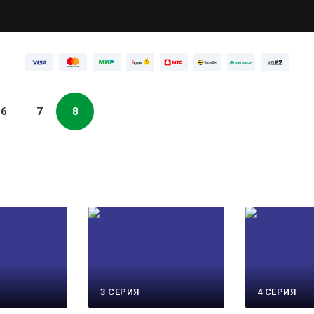
6
7
8
3 СЕРИЯ
4 СЕРИЯ