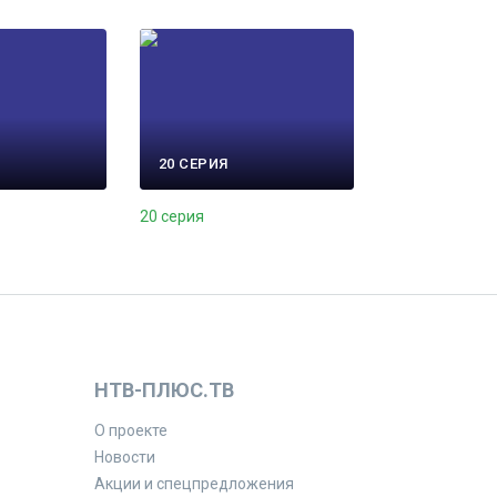
20 СЕРИЯ
20 серия
НТВ-ПЛЮС.ТВ
О проекте
Новости
Акции и спецпредложения