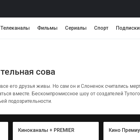
Телеканалы
Фильмы
Сериалы
Спорт
Подписки
ительная сова
 все его друзья живы. Но сам он и Слоненок считались мер
ваться вместе. Бескомпромиссное шоу от создателей Тупо
ей подозрительности.
Киноканалы + PREMIER
Кино Преми