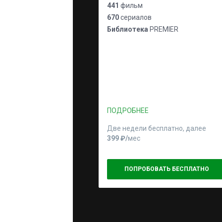
441
фильм
670
сериалов
Библиотека
PREMIER
ПОДРОБНЕЕ
Две недели бесплатно, далее
399 ₽⁠/⁠
мес
ПОПРОБОВАТЬ БЕСПЛАТНО