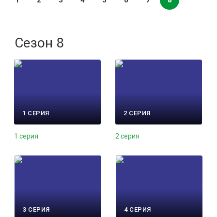
1
2
3
4
5
6
7
8
Сезон 8
1 СЕРИЯ
2 СЕРИЯ
1 серия
2 серия
3 СЕРИЯ
4 СЕРИЯ