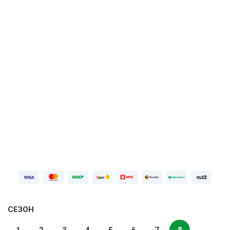
ПОДРОБНЕЕ
Первая неделя бесплатно, далее
749 ₽⁠/⁠
мес
ПОПРОБОВАТЬ БЕСПЛАТНО
Войдите
СЕЗОН