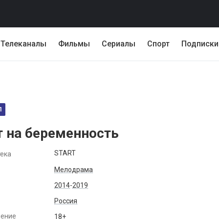
Телеканалы
Фильмы
Сериалы
Спорт
Подписки
Л
т на беременность
START
ека
Мелодрама
2014
-
2019
Россия
чение
18+