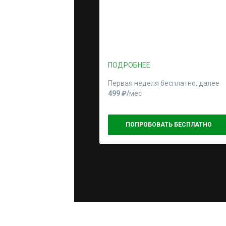
ПОДРОБНЕЕ
Первая неделя бесплатно, далее
499 ₽⁠/⁠
мес
ПОПРОБОВАТЬ БЕСПЛАТНО