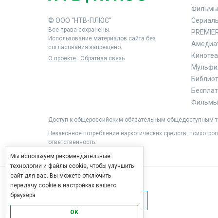
Фильмы
© ООО "НТВ-ПЛЮС"
Сериал
Все права сохранены.
PREMIE
Использование материалов сайта без
Амедиа
согласования запрещено.
Кинотеа
О проекте
Обратная связь
Мульфи
Библиоте
Бесплат
Фильмы 
Доступ к общероссийским обязательным общедоступным те
Незаконное потребление наркотических средств, психотроп
ответственность.
Мы используем рекомендательные
технологии и файлы cookie, чтобы улучшить
сайт для вас. Вы можете отключить
передачу cookie в настройках вашего
браузера
OK