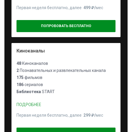
Первая неделя бесплатно, далее
499 ₽⁠/⁠
мес
ПОПРОБОВАТЬ БЕСПЛАТНО
Киноканалы
48
Киноканалов
2
Познавательных и развлекательных канала
175
фильмов
186
сериалов
Библиотека
START
ПОДРОБНЕЕ
Первая неделя бесплатно, далее
299 ₽⁠/⁠
мес