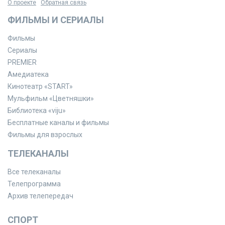
О проекте
Обратная связь
ФИЛЬМЫ И СЕРИАЛЫ
Фильмы
Сериалы
PREMIER
Амедиатека
Кинотеатр «START»
Мульфильм «Цветняшки»
Библиотека «viju»
Бесплатные каналы и фильмы
Фильмы для взрослых
ТЕЛЕКАНАЛЫ
Все телеканалы
Телепрограмма
Архив телепередач
СПОРТ