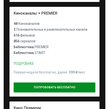
Киноканалы + PREMIER
48
Киноканалов
2
Познавательных и развлекательных канала
616
фильмов
856
сериалов
Библиотека
PREMIER
Библиотека
START
ПОДРОБНЕЕ
Первая неделя бесплатно, далее
399 ₽⁠/⁠
мес
ПОПРОБОВАТЬ БЕСПЛАТНО
Кино Премиум