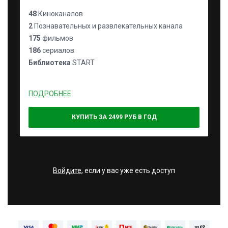
48
Киноканалов
2
Познавательных и развлекательных канала
175
фильмов
186
сериалов
Библиотека
START
ПОДРОБНЕЕ
КУПИТЬ ЗА 2499 РУБ В ГОД
Войдите
, если у вас уже есть доступ