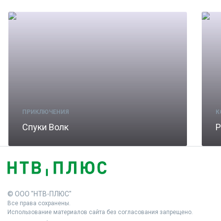
ПРИКЛЮЧЕНИЯ
К
Спуки Волк
Р
© ООО "НТВ-ПЛЮС"
Все права сохранены.
Использование материалов сайта без согласования запрещено.