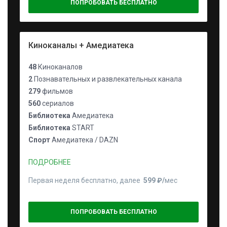
ПОПРОБОВАТЬ БЕСПЛАТНО
Киноканалы + Амедиатека
48
Киноканалов
2
Познавательных и развлекательных канала
279
фильмов
560
сериалов
Библиотека
Амедиатека
Библиотека
START
Спорт
Амедиатека / DAZN
ПОДРОБНЕЕ
Первая неделя бесплатно, далее
599 ₽⁠/⁠
мес
ПОПРОБОВАТЬ БЕСПЛАТНО