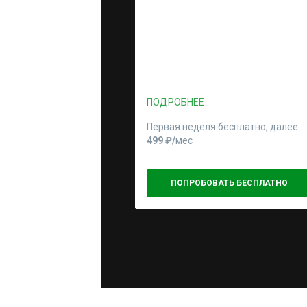
ПОДРОБНЕЕ
Первая неделя бесплатно, далее
499 ₽⁠/⁠
мес
ПОПРОБОВАТЬ БЕСПЛАТНО