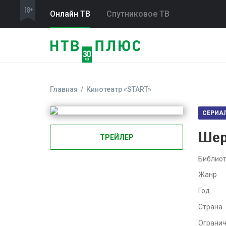
Онлайн ТВ
Спутниковое ТВ
Главная
Кинотеатр «START»
СЕРИА
Шер
ТРЕЙЛЕР
Библиот
Жанр
Год
Страна
Ограни