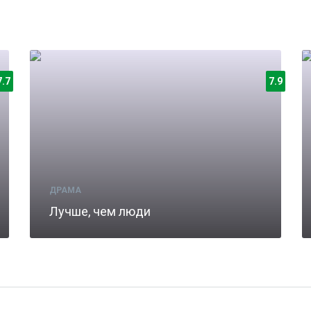
7.7
7.9
ДРАМА
Лучше, чем люди