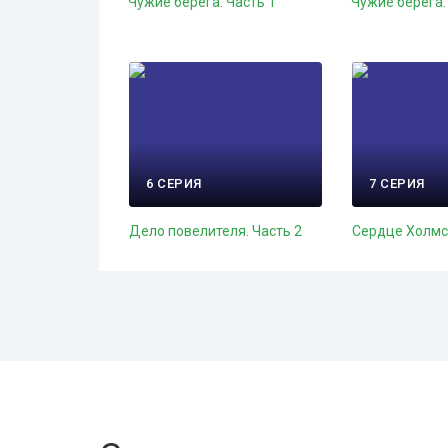
Чужие берега. Часть 1
Чужие берега.
6 СЕРИЯ
7 СЕРИЯ
Дело повелителя. Часть 2
Сердце Холмса