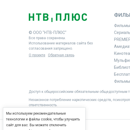
ФИЛЬ
Фильмы
© ООО "НТВ-ПЛЮС"
Сериал
Все права сохранены.
PREMIE
Использование материалов сайта без
Амедиа
согласования запрещено.
Кинотеа
О проекте
Обратная связь
Мульфи
Библиоте
Бесплат
Фильмы 
Доступ к общероссийским обязательным общедоступным те
Незаконное потребление наркотических средств, психотроп
ответственность.
Мы используем рекомендательные
технологии и файлы cookie, чтобы улучшить
сайт для вас. Вы можете отключить