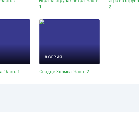
 Часть 2
Игра на струнах ветра. Часть
Игра на струна
1
2
8 СЕРИЯ
. Часть 1
Сердце Холмса. Часть 2