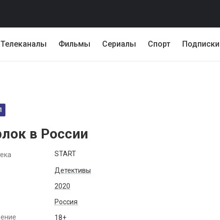
Телеканалы
Фильмы
Сериалы
Спорт
Подписки
Л
лок в России
START
ека
Детективы
2020
Россия
чение
18+