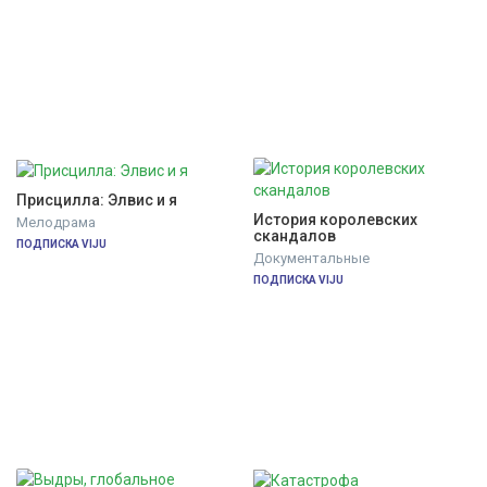
Присцилла: Элвис и я
История королевских 
Мелодрама
скандалов
ПОДПИСКА VIJU
Документальные
ПОДПИСКА VIJU