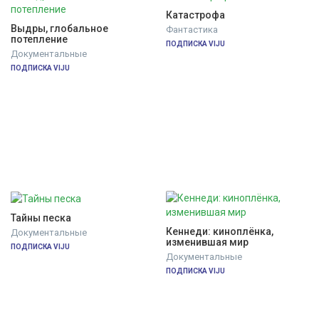
Катастрофа
Выдры, глобальное 
Фантастика
потепление
ПОДПИСКА VIJU
Документальные
ПОДПИСКА VIJU
Тайны песка
Кеннеди: киноплёнка, 
Документальные
изменившая мир
ПОДПИСКА VIJU
Документальные
ПОДПИСКА VIJU