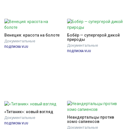
Венеция: красота на болоте
Бобёр — супергерой дикой 
природы
Документальные
Документальные
ПОДПИСКА VIJU
ПОДПИСКА VIJU
«Титаник»: новый взгляд
Неандертальцы против 
Документальные
хомо сапиенсов
ПОДПИСКА VIJU
Документальные