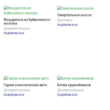
Смертельное шоссе
Моцарелла из буйволиного 
Триллеры
молока
ПОДПИСКА VIJU
Документальные
ПОДПИСКА VIJU
Гараж классических авто
Битва оружейников
Документальные
Документальные
ПОДПИСКА VIJU
ПОДПИСКА VIJU