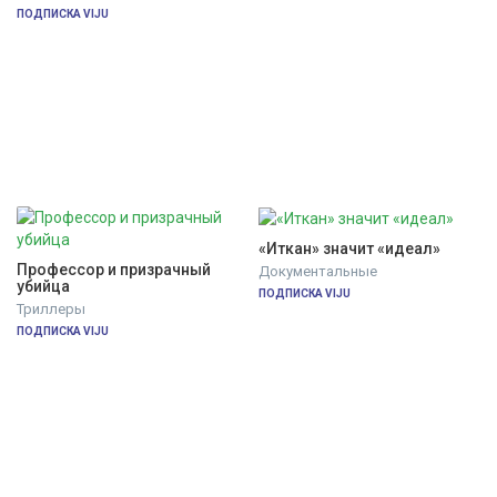
ПОДПИСКА VIJU
«Иткан» значит «идеал»
Профессор и призрачный 
Документальные
убийца
ПОДПИСКА VIJU
Триллеры
ПОДПИСКА VIJU