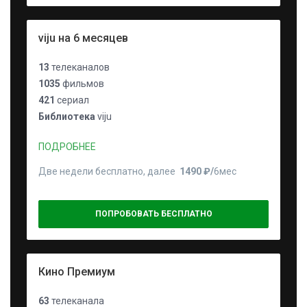
viju на 6 месяцев
13
телеканалов
1035
фильмов
421
сериал
Библиотека
viju
ПОДРОБНЕЕ
Две недели бесплатно, далее
1490 ₽⁠/⁠
6мес
ПОПРОБОВАТЬ БЕСПЛАТНО
Кино Премиум
63
телеканала