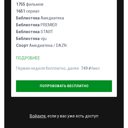
1755
фильмов
1651
сериал
Библиотека
Амедиатека
Библиотека
PREMIER
Библиотека
START
Библиотека
viju
Спорт
Амедиатека / DAZN
ПОДРОБНЕЕ
Первая неделя бесплатно, далее
749 ₽⁠/⁠
мес
ПОПРОБОВАТЬ БЕСПЛАТНО
Войдите
, если у вас уже есть доступ