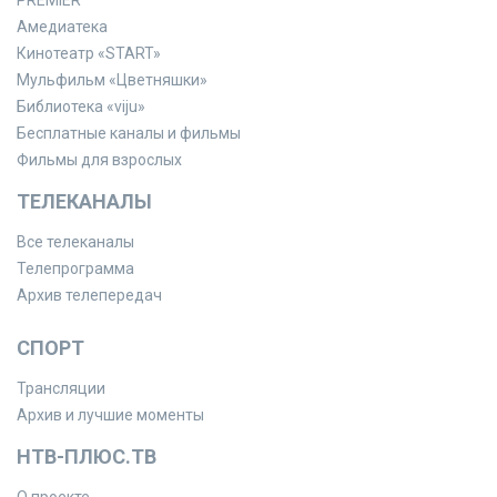
Амедиатека
Кинотеатр «START»
Мульфильм «Цветняшки»
Библиотека «viju»
Бесплатные каналы и фильмы
Фильмы для взрослых
ТЕЛЕКАНАЛЫ
Все телеканалы
Телепрограмма
Архив телепередач
СПОРТ
Трансляции
Архив и лучшие моменты
НТВ-ПЛЮС.ТВ
О проекте