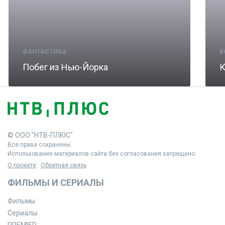
ФАНТАСТИКА
В
Побег из Нью-Йорка
К
© ООО "НТВ-ПЛЮС"
Все права сохранены.
Использование материалов сайта без согласования запрещено.
О проекте
Обратная связь
ФИЛЬМЫ И СЕРИАЛЫ
Фильмы
Сериалы
PREMIER