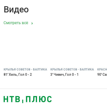
Видео
Смотреть всё
КРЫЛЬЯ СОВЕТОВ - БАЛТИКА
КРЫЛЬЯ СОВЕТОВ - БАЛТИКА
КРАСН
81' Хиль, Гол 0 - 2
3' Чивич, Гол 0 - 1
90' С