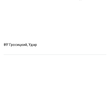
89' Гросицкий, Удар