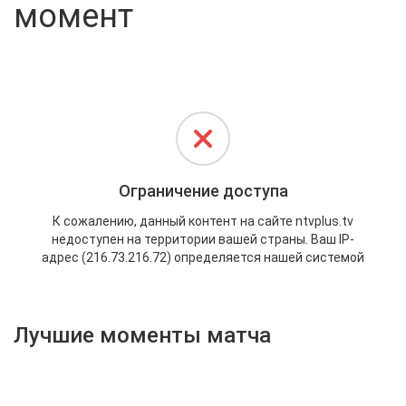
момент
Активировать промокод
Лучшие моменты матча