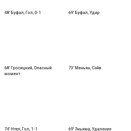
48' Буфал, Гол, 0-1
69' Буфал, Удар
68' Гросицкий, Опасный
73' Меньян, Сэйв
момент
74' Нтеп, Гол, 1-1
69' Эньяма, Удаление