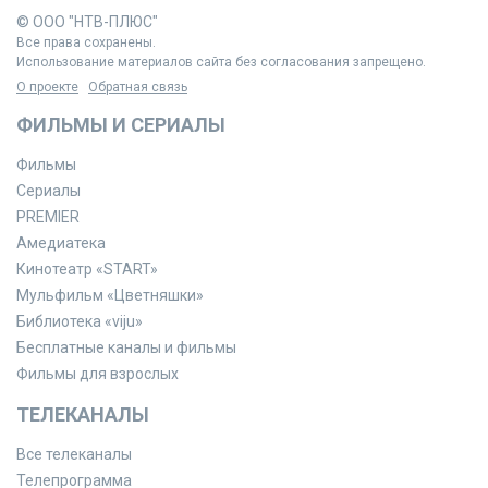
© ООО "НТВ-ПЛЮС"
Все права сохранены.
Использование материалов сайта без согласования запрещено.
О проекте
Обратная связь
ФИЛЬМЫ И СЕРИАЛЫ
Фильмы
Сериалы
PREMIER
Амедиатека
Кинотеатр «START»
Мульфильм «Цветняшки»
Библиотека «viju»
Бесплатные каналы и фильмы
Фильмы для взрослых
ТЕЛЕКАНАЛЫ
Все телеканалы
Телепрограмма