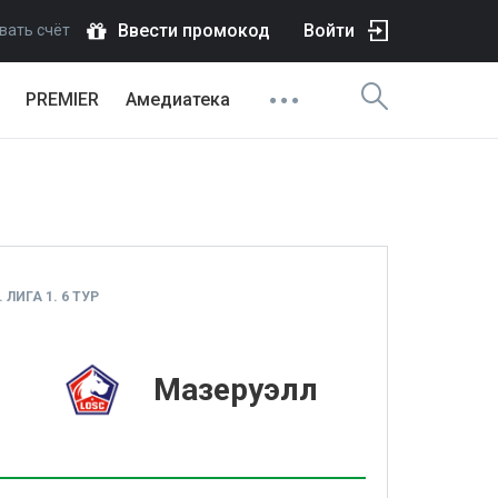
Ввести промокод
Войти
вать счёт
PREMIER
Амедиатека
ЛИГА 1. 6 ТУР
1
Мазеруэлл