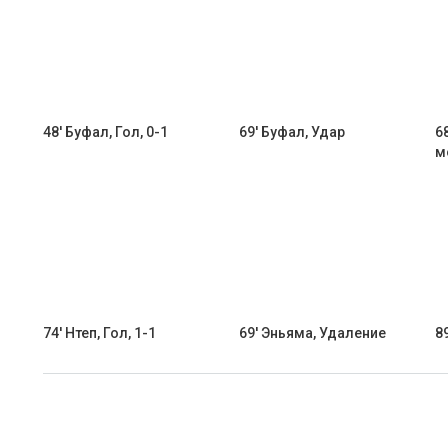
48' Буфал, Гол, 0-1
69' Буфал, Удар
6
м
74' Нтеп, Гол, 1-1
69' Эньяма, Удаление
8