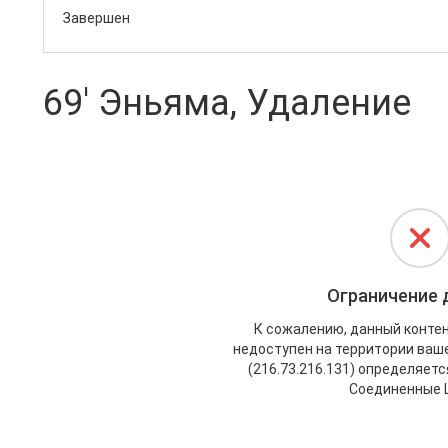
Завершен
69' Эньяма, Удаление