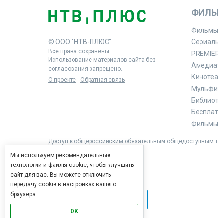
ФИЛЬ
Фильмы
© ООО "НТВ-ПЛЮС"
Сериал
Все права сохранены.
PREMIE
Использование материалов сайта без
Амедиа
согласования запрещено.
Кинотеа
О проекте
Обратная связь
Мульфи
Библиоте
Бесплат
Фильмы 
Доступ к общероссийским обязательным общедоступным те
Мы используем рекомендательные
технологии и файлы cookie, чтобы улучшить
сайт для вас. Вы можете отключить
передачу cookie в настройках вашего
браузера
OK