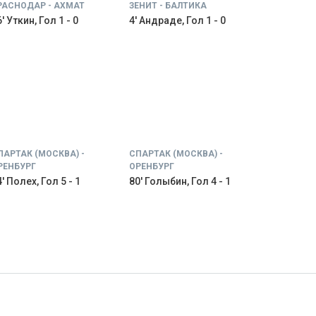
РАСНОДАР - АХМАТ
ЗЕНИТ - БАЛТИКА
' Уткин, Гол 1 - 0
4' Андраде, Гол 1 - 0
ПАРТАК (МОСКВА) -
СПАРТАК (МОСКВА) -
РЕНБУРГ
ОРЕНБУРГ
' Полех, Гол 5 - 1
80' Голыбин, Гол 4 - 1