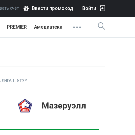
Ввести промокод
Войти
вать счёт
PREMIER
Амедиатека
ЛИГА 1. 6 ТУР
1
Мазеруэлл