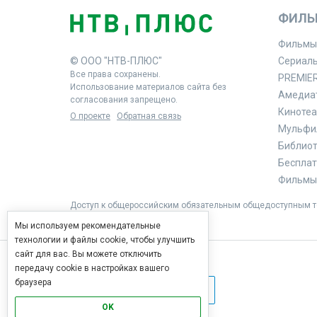
ФИЛЬ
Фильмы
© ООО "НТВ-ПЛЮС"
Сериал
Все права сохранены.
PREMIE
Использование материалов сайта без
Амедиа
согласования запрещено.
Кинотеа
О проекте
Обратная связь
Мульфи
Библиоте
Бесплат
Фильмы 
Доступ к общероссийским обязательным общедоступным те
Мы используем рекомендательные
технологии и файлы cookie, чтобы улучшить
сайт для вас. Вы можете отключить
передачу cookie в настройках вашего
браузера
OK