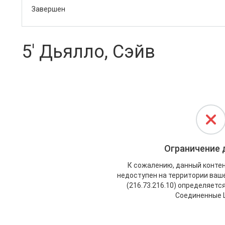
Завершен
5' Дьялло, Сэйв