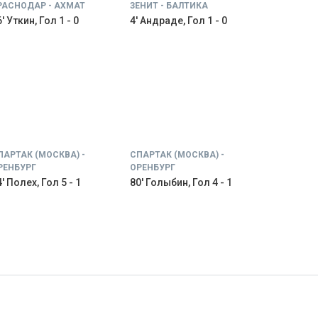
РАСНОДАР - АХМАТ
ЗЕНИТ - БАЛТИКА
' Уткин, Гол 1 - 0
4' Андраде, Гол 1 - 0
ПАРТАК (МОСКВА) -
СПАРТАК (МОСКВА) -
РЕНБУРГ
ОРЕНБУРГ
' Полех, Гол 5 - 1
80' Голыбин, Гол 4 - 1