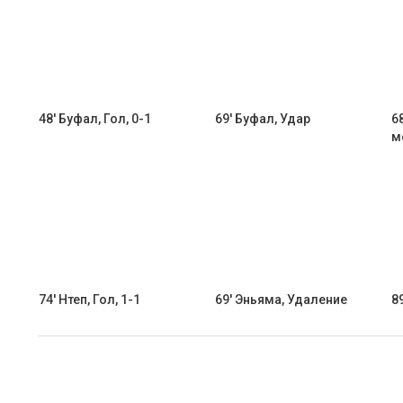
48' Буфал, Гол, 0-1
69' Буфал, Удар
6
м
74' Нтеп, Гол, 1-1
69' Эньяма, Удаление
8