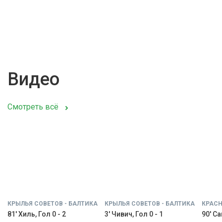
Видео
Смотреть всё
КРЫЛЬЯ СОВЕТОВ - БАЛТИКА
КРЫЛЬЯ СОВЕТОВ - БАЛТИКА
КРАСН
81' Хиль, Гол 0 - 2
3' Чивич, Гол 0 - 1
90' С