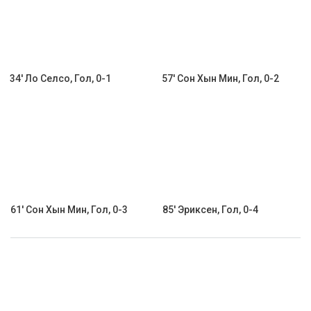
34' Ло Селсо, Гол, 0-1
57' Сон Хын Мин, Гол, 0-2
61' Сон Хын Мин, Гол, 0-3
85' Эриксен, Гол, 0-4