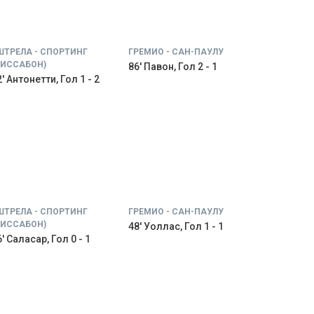
ШТРЕЛА - СПОРТИНГ
ГРЕМИО - САН-ПАУЛУ
ЛИССАБОН)
86' Павон, Гол 2 - 1
' Антонетти, Гол 1 - 2
ШТРЕЛА - СПОРТИНГ
ГРЕМИО - САН-ПАУЛУ
ЛИССАБОН)
48' Уоллас, Гол 1 - 1
' Саласар, Гол 0 - 1