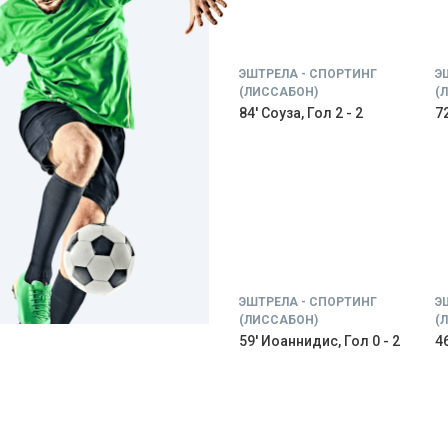
ЭШТРЕЛА - СПОРТИНГ
Э
(ЛИССАБОН)
(
84' Соуза, Гол 2 - 2
72
ЭШТРЕЛА - СПОРТИНГ
Э
(ЛИССАБОН)
(
59' Иоаннидис, Гол 0 - 2
46