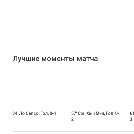
Лучшие моменты матча
34' Ло Селсо, Гол, 0-1
57' Сон Хын Мин, Гол, 0-
61
2
3