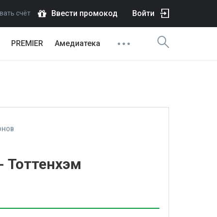
Ввести промокод
Войти
вать счёт
PREMIER
Амедиатека
ОНОВ
- Тоттенхэм