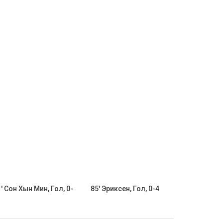
' Сон Хын Мин, Гол, 0-
85' Эриксен, Гол, 0-4