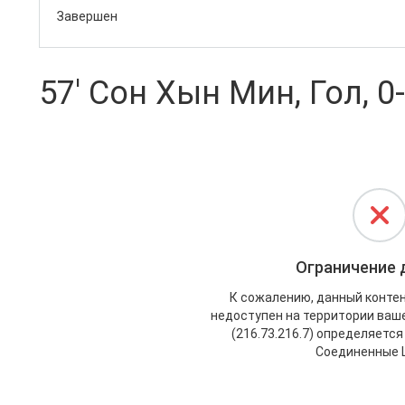
Завершен
57' Сон Хын Мин, Гол, 0