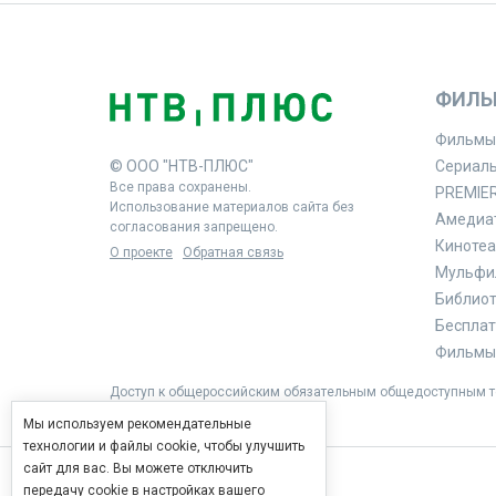
ФИЛЬ
Фильмы
© ООО "НТВ-ПЛЮС"
Сериал
Все права сохранены.
PREMIE
Использование материалов сайта без
Амедиа
согласования запрещено.
Кинотеа
О проекте
Обратная связь
Мульфи
Библиоте
Бесплат
Фильмы 
Доступ к общероссийским обязательным общедоступным те
Мы используем рекомендательные
технологии и файлы cookie, чтобы улучшить
сайт для вас. Вы можете отключить
передачу cookie в настройках вашего