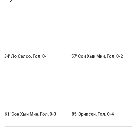
Активировать промокод
34' Ло Селсо, Гол, 0-1
57' Сон Хын Мин, Гол, 0-2
61' Сон Хын Мин, Гол, 0-3
85' Эриксен, Гол, 0-4