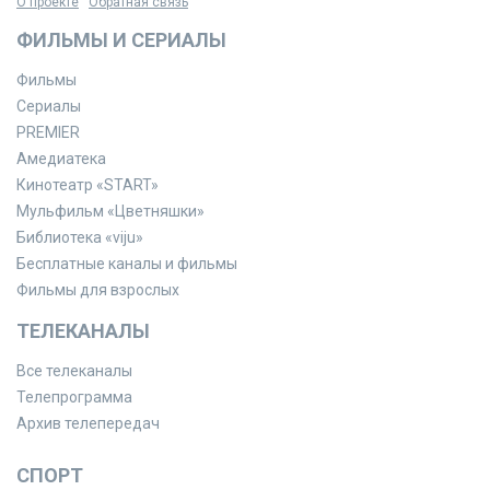
О проекте
Обратная связь
ФИЛЬМЫ И СЕРИАЛЫ
Фильмы
Сериалы
PREMIER
Амедиатека
Кинотеатр «START»
Мульфильм «Цветняшки»
Библиотека «viju»
Бесплатные каналы и фильмы
Фильмы для взрослых
ТЕЛЕКАНАЛЫ
Все телеканалы
Телепрограмма
Архив телепередач
СПОРТ