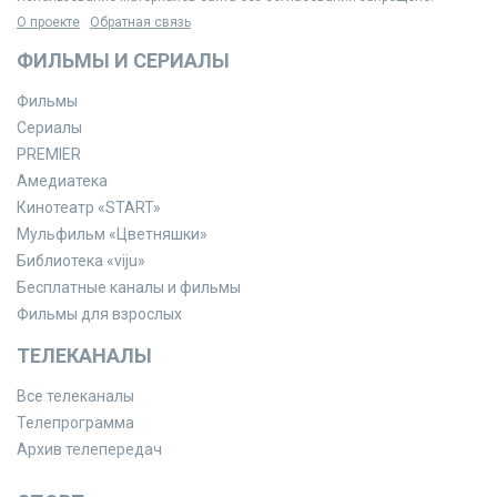
О проекте
Обратная связь
ФИЛЬМЫ И СЕРИАЛЫ
Фильмы
Сериалы
PREMIER
Амедиатека
Кинотеатр «START»
Мульфильм «Цветняшки»
Библиотека «viju»
Бесплатные каналы и фильмы
Фильмы для взрослых
ТЕЛЕКАНАЛЫ
Все телеканалы
Телепрограмма
Архив телепередач