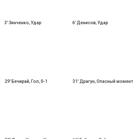
3' Зинченко, Удар
6' Денисов, Удар
29' Бечирай, Гол, 0-1
31' Драгун, Опасный момент