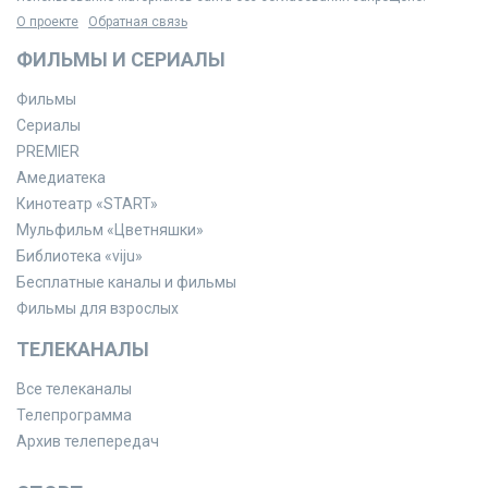
О проекте
Обратная связь
ФИЛЬМЫ И СЕРИАЛЫ
Фильмы
Сериалы
PREMIER
Амедиатека
Кинотеатр «START»
Мульфильм «Цветняшки»
Библиотека «viju»
Бесплатные каналы и фильмы
Фильмы для взрослых
ТЕЛЕКАНАЛЫ
Все телеканалы
Телепрограмма
Архив телепередач