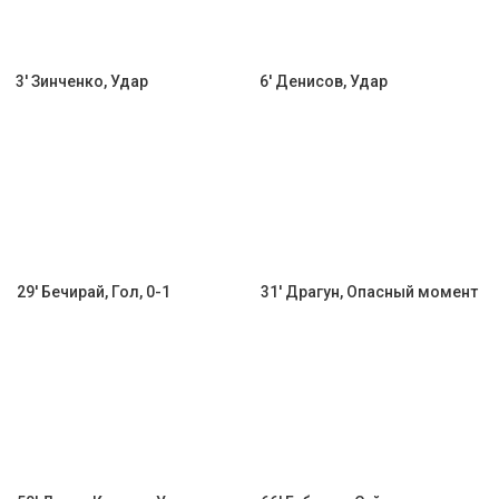
3' Зинченко, Удар
6' Денисов, Удар
29' Бечирай, Гол, 0-1
31' Драгун, Опасный момент