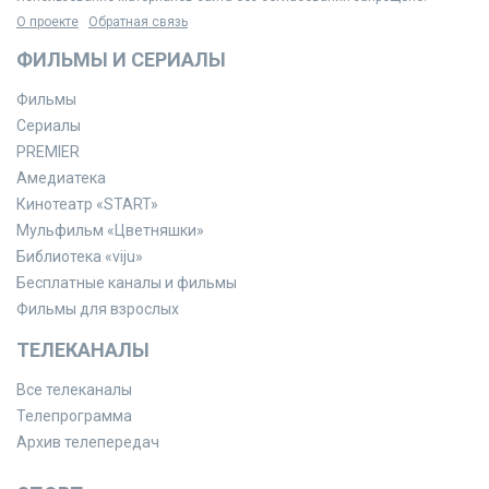
О проекте
Обратная связь
ФИЛЬМЫ И СЕРИАЛЫ
Фильмы
Сериалы
PREMIER
Амедиатека
Кинотеатр «START»
Мульфильм «Цветняшки»
Библиотека «viju»
Бесплатные каналы и фильмы
Фильмы для взрослых
ТЕЛЕКАНАЛЫ
Все телеканалы
Телепрограмма
Архив телепередач