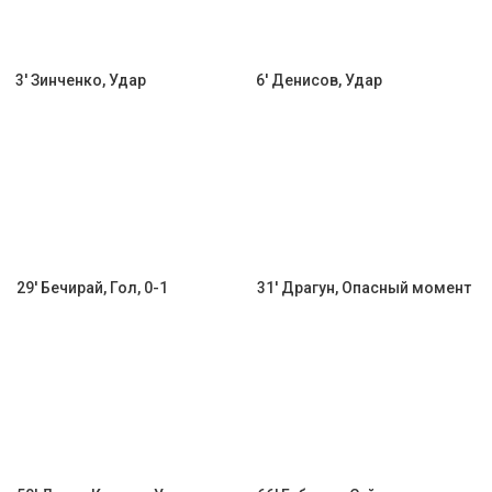
3' Зинченко, Удар
6' Денисов, Удар
29' Бечирай, Гол, 0-1
31' Драгун, Опасный момент