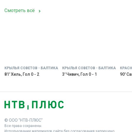
Смотреть всё
КРЫЛЬЯ СОВЕТОВ - БАЛТИКА
КРЫЛЬЯ СОВЕТОВ - БАЛТИКА
КРАСН
81' Хиль, Гол 0 - 2
3' Чивич, Гол 0 - 1
90' С
© ООО "НТВ-ПЛЮС"
Все права сохранены.
Использование материалов сайта без согласования запрещено.